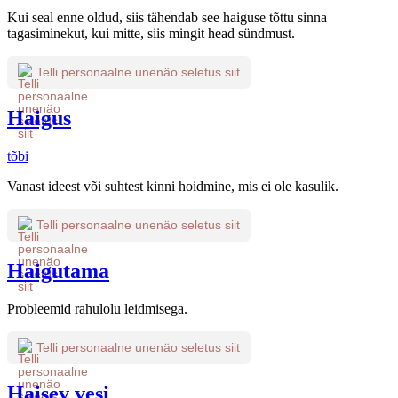
Kui seal enne oldud, siis tähendab see haiguse tõttu sinna
tagasiminekut, kui mitte, siis mingit head sündmust.
Telli personaalne unenäo seletus siit
Haigus
tõbi
Vanast ideest või suhtest kinni hoidmine, mis ei ole kasulik.
Telli personaalne unenäo seletus siit
Haigutama
Probleemid rahulolu leidmisega.
Telli personaalne unenäo seletus siit
Haisev vesi