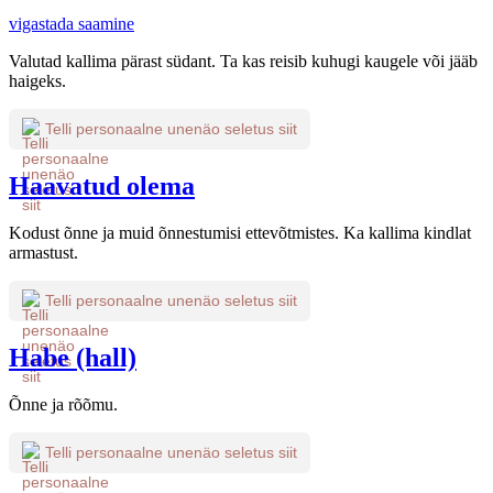
vigastada saamine
Valutad kallima pärast südant. Ta kas reisib kuhugi kaugele või jääb
haigeks.
Telli personaalne unenäo seletus siit
Haavatud olema
Kodust õnne ja muid õnnestumisi ettevõtmistes. Ka kallima kindlat
armastust.
Telli personaalne unenäo seletus siit
Habe (hall)
Õnne ja rõõmu.
Telli personaalne unenäo seletus siit