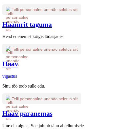
Telli personaalne unenäo seletus siit
Haamrit taguma
Head edenemist kõigis tööasjades.
Telli personaalne unenäo seletus siit
Haav
vigastus
Sinu töö toob sulle edu.
Telli personaalne unenäo seletus siit
Haav paranemas
Uue elu algust. See juhtub tänu abiellumisele.