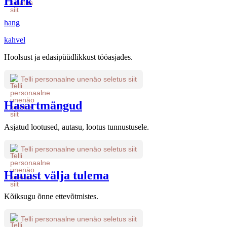
Hark
hang
kahvel
Hoolsust ja edasipüüdlikkust tööasjades.
Telli personaalne unenäo seletus siit
Hasartmängud
Asjatud lootused, autasu, lootus tunnustusele.
Telli personaalne unenäo seletus siit
Hauast välja tulema
Kõiksugu õnne ettevõtmistes.
Telli personaalne unenäo seletus siit