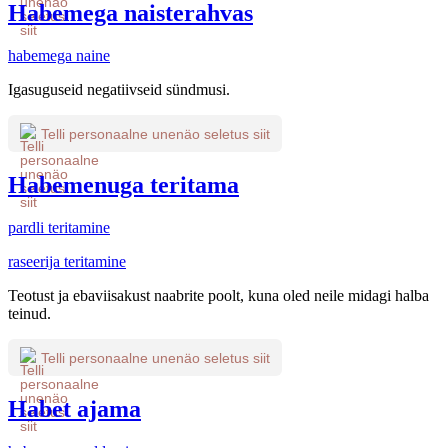
Habemega naisterahvas
habemega naine
Igasuguseid negatiivseid sündmusi.
Telli personaalne unenäo seletus siit
Habemenuga teritama
pardli teritamine
raseerija teritamine
Teotust ja ebaviisakust naabrite poolt, kuna oled neile midagi halba
teinud.
Telli personaalne unenäo seletus siit
Habet ajama