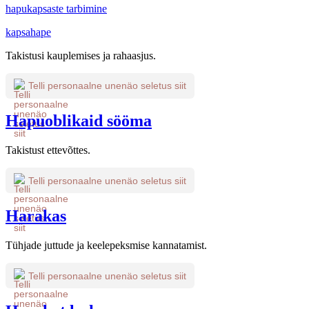
hapukapsaste tarbimine
kapsahape
Takistusi kauplemises ja rahaasjus.
Telli personaalne unenäo seletus siit
Hapuoblikaid sööma
Takistust ettevõttes.
Telli personaalne unenäo seletus siit
Harakas
Tühjade juttude ja keelepeksmise kannatamist.
Telli personaalne unenäo seletus siit