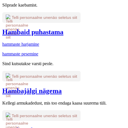
Sõprade kaebamist.
Telli personaalne unenäo seletus siit
Hambaid puhastama
hammaste harjamine
hammaste pesemine
Sind kutsutakse varsti peole.
Telli personaalne unenäo seletus siit
Hambajälgi nägema
Kellegi armukadedust, mis too endaga kaasa suurema tüli.
Telli personaalne unenäo seletus siit