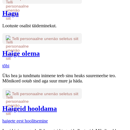
Hagu
Lootuste osalist täideminekut.
Telli personaalne unenäo seletus siit
Haige olema
tõbi
Üks hea ja tundmatu inimene teeb sinu heaks suuremeelse teo.
Mõnikord ootab sind aga suur mure ja häda.
Telli personaalne unenäo seletus siit
Haigeid hooldama
haigete eest hoolitsemine