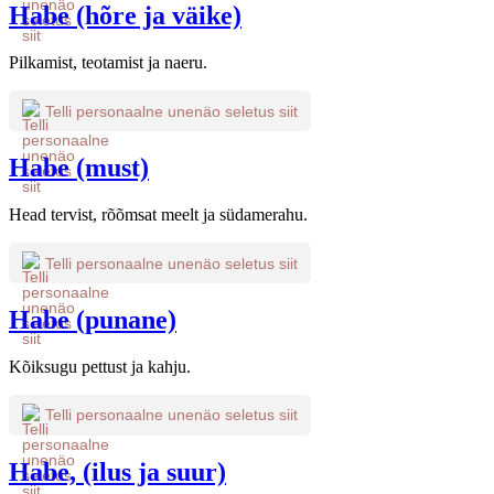
Habe (hõre ja väike)
Pilkamist, teotamist ja naeru.
Telli personaalne unenäo seletus siit
Habe (must)
Head tervist, rõõmsat meelt ja südamerahu.
Telli personaalne unenäo seletus siit
Habe (punane)
Kõiksugu pettust ja kahju.
Telli personaalne unenäo seletus siit
Habe, (ilus ja suur)