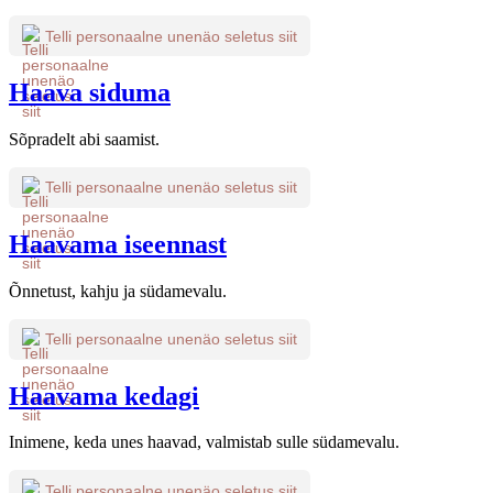
Telli personaalne unenäo seletus siit
Haava siduma
Sõpradelt abi saamist.
Telli personaalne unenäo seletus siit
Haavama iseennast
Õnnetust, kahju ja südamevalu.
Telli personaalne unenäo seletus siit
Haavama kedagi
Inimene, keda unes haavad, valmistab sulle südamevalu.
Telli personaalne unenäo seletus siit