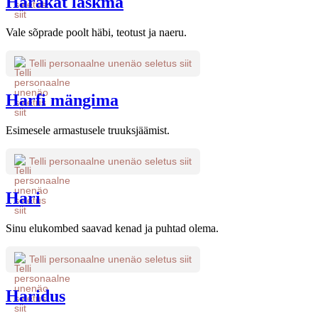
Harakat laskma
Vale sõprade poolt häbi, teotust ja naeru.
Telli personaalne unenäo seletus siit
Harfi mängima
Esimesele armastusele truuksjäämist.
Telli personaalne unenäo seletus siit
Hari
Sinu elukombed saavad kenad ja puhtad olema.
Telli personaalne unenäo seletus siit
Haridus