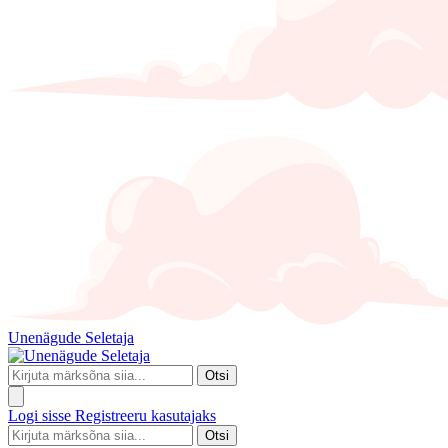
Unenägude Seletaja
Otsi
Logi sisse
Registreeru kasutajaks
Otsi