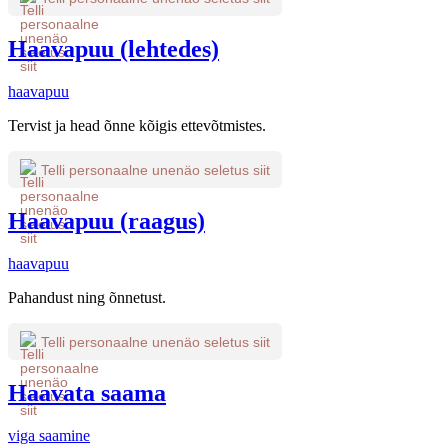
Haavapuu (lehtedes)
haavapuu
Tervist ja head õnne kõigis ettevõtmistes.
Telli personaalne unenäo seletus siit
Haavapuu (raagus)
haavapuu
Pahandust ning õnnetust.
Telli personaalne unenäo seletus siit
Haavata saama
viga saamine