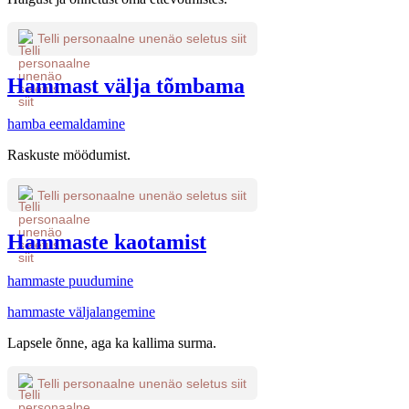
Telli personaalne unenäo seletus siit
Hammast välja tõmbama
hamba eemaldamine
Raskuste möödumist.
Telli personaalne unenäo seletus siit
Hammaste kaotamist
hammaste puudumine
hammaste väljalangemine
Lapsele õnne, aga ka kallima surma.
Telli personaalne unenäo seletus siit