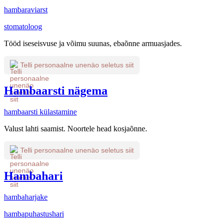
hambaraviarst
stomatoloog
Tööd iseseisvuse ja võimu suunas, ebaõnne armuasjades.
Telli personaalne unenäo seletus siit
Hambaarsti nägema
hambaarsti külastamine
Valust lahti saamist. Noortele head kosjaõnne.
Telli personaalne unenäo seletus siit
Hambahari
hambaharjake
hambapuhastushari