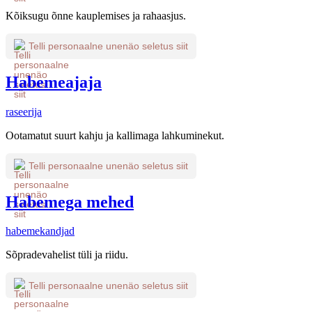
Kõiksugu õnne kauplemises ja rahaasjus.
Telli personaalne unenäo seletus siit
Habemeajaja
raseerija
Ootamatut suurt kahju ja kallimaga lahkuminekut.
Telli personaalne unenäo seletus siit
Habemega mehed
habemekandjad
Sõpradevahelist tüli ja riidu.
Telli personaalne unenäo seletus siit