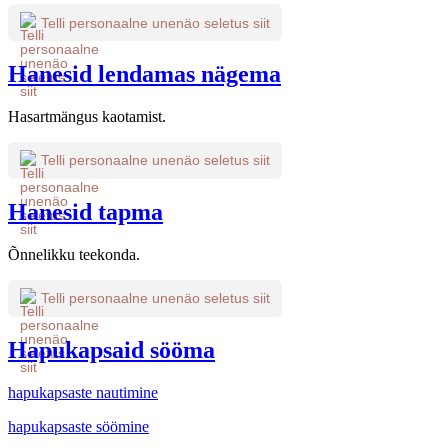
Telli personaalne unenäo seletus siit
Hanesid lendamas nägema
Hasartmängus kaotamist.
Telli personaalne unenäo seletus siit
Hanesid tapma
Õnnelikku teekonda.
Telli personaalne unenäo seletus siit
Hapukapsaid sööma
hapukapsaste nautimine
hapukapsaste söömine