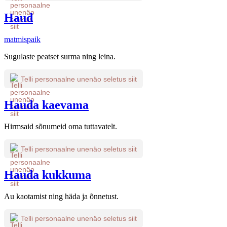
Haud
matmispaik
Sugulaste peatset surma ning leina.
Telli personaalne unenäo seletus siit
Hauda kaevama
Hirmsaid sõnumeid oma tuttavatelt.
Telli personaalne unenäo seletus siit
Hauda kukkuma
Au kaotamist ning häda ja õnnetust.
Telli personaalne unenäo seletus siit