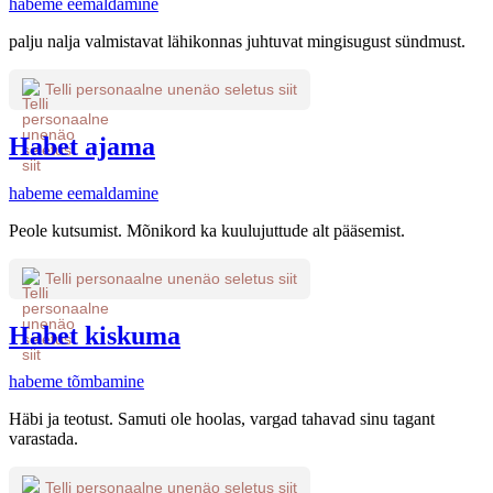
habeme eemaldamine
palju nalja valmistavat lähikonnas juhtuvat mingisugust sündmust.
Telli personaalne unenäo seletus siit
Habet ajama
habeme eemaldamine
Peole kutsumist. Mõnikord ka kuulujuttude alt pääsemist.
Telli personaalne unenäo seletus siit
Habet kiskuma
habeme tõmbamine
Häbi ja teotust. Samuti ole hoolas, vargad tahavad sinu tagant
varastada.
Telli personaalne unenäo seletus siit