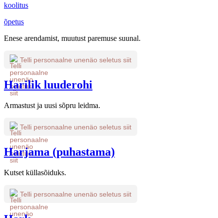
koolitus
õpetus
Enese arendamist, muutust paremuse suunal.
Telli personaalne unenäo seletus siit
Harilik luuderohi
Armastust ja uusi sõpru leidma.
Telli personaalne unenäo seletus siit
Harjama (puhastama)
Kutset küllasõiduks.
Telli personaalne unenäo seletus siit