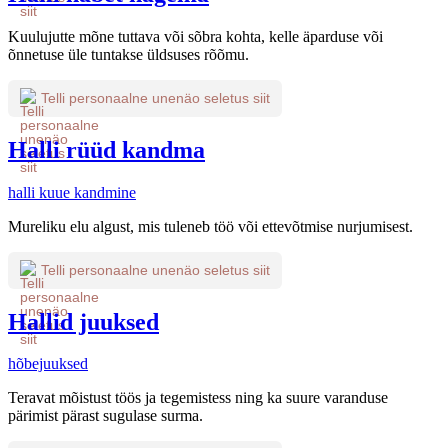
Kuulujutte mõne tuttava või sõbra kohta, kelle äparduse või
õnnetuse üle tuntakse üldsuses rõõmu.
Telli personaalne unenäo seletus siit
Halli rüüd kandma
halli kuue kandmine
Mureliku elu algust, mis tuleneb töö või ettevõtmise nurjumisest.
Telli personaalne unenäo seletus siit
Hallid juuksed
hõbejuuksed
Teravat mõistust töös ja tegemistess ning ka suure varanduse
pärimist pärast sugulase surma.