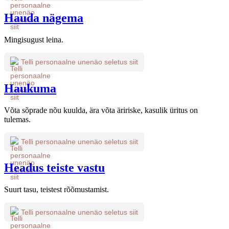
Hauda nägema
Mingisugust leina.
Telli personaalne unenäo seletus siit
Haukuma
Võta sõprade nõu kuulda, ära võta äririske, kasulik üritus on
tulemas.
Telli personaalne unenäo seletus siit
Headus teiste vastu
Suurt tasu, teistest rõõmustamist.
Telli personaalne unenäo seletus siit