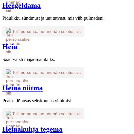
Heegeldama
Pidulikku sündmust ja uut tutvust, mis viib pulmadeni.
Telli personaalne unenäo seletus siit
Hein
Saad varsti majaomanikuks.
Telli personaalne unenäo seletus siit
Heina niitma
Peatset lõbusas seltskonnas viibimist.
Telli personaalne unenäo seletus siit
Heinakuhja tegema