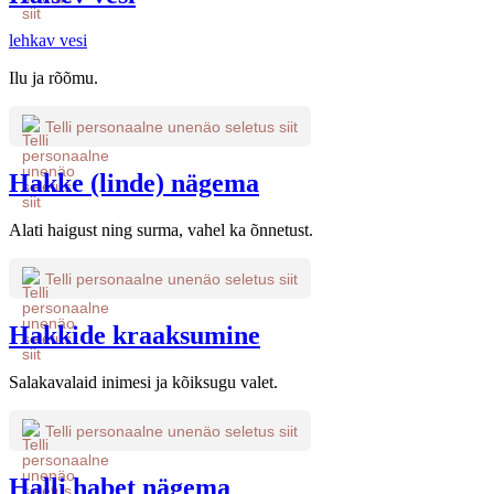
lehkav vesi
Ilu ja rõõmu.
Telli personaalne unenäo seletus siit
Hakke (linde) nägema
Alati haigust ning surma, vahel ka õnnetust.
Telli personaalne unenäo seletus siit
Hakkide kraaksumine
Salakavalaid inimesi ja kõiksugu valet.
Telli personaalne unenäo seletus siit
Halli habet nägema