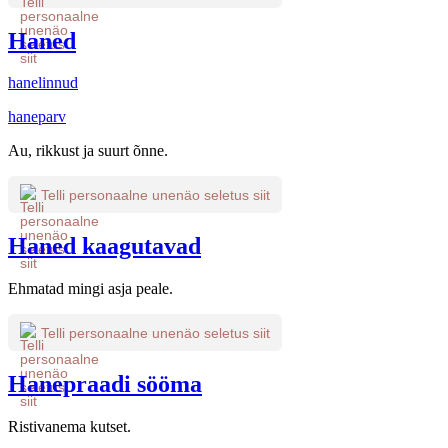
Haned
hanelinnud
haneparv
Au, rikkust ja suurt õnne.
Telli personaalne unenäo seletus siit
Haned kaagutavad
Ehmatad mingi asja peale.
Telli personaalne unenäo seletus siit
Hanepraadi sööma
Ristivanema kutset.