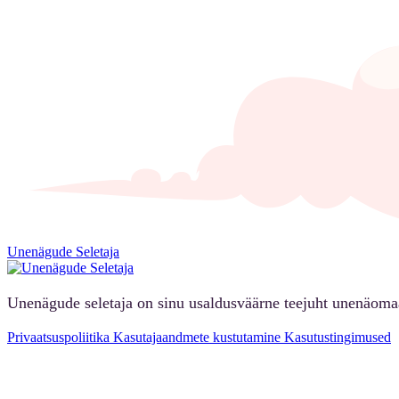
Unenägude Seletaja
Unenägude seletaja on sinu usaldusväärne teejuht unenäoma
Privaatsuspoliitika
Kasutajaandmete kustutamine
Kasutustingimused