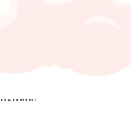
ailma mõistmisel.