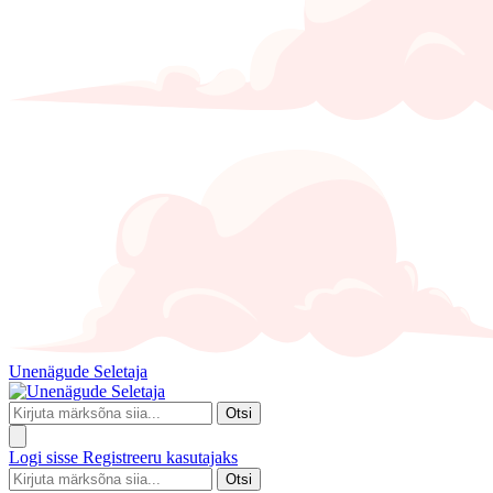
Unenägude Seletaja
Otsi
Logi sisse
Registreeru kasutajaks
Otsi