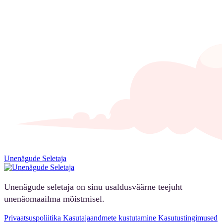
Unenägude Seletaja
Unenägude seletaja on sinu usaldusväärne teejuht
unenäomaailma mõistmisel.
Privaatsuspoliitika
Kasutajaandmete kustutamine
Kasutustingimused