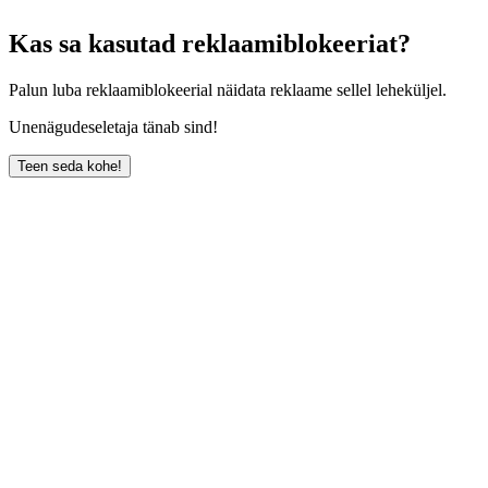
Kas sa kasutad reklaamiblokeeriat?
Palun luba reklaamiblokeerial näidata reklaame sellel leheküljel.
Unenägudeseletaja tänab sind!
Teen seda kohe!