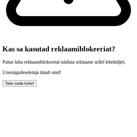
Kas sa kasutad reklaamiblokeeriat?
Palun luba reklaamiblokeerial näidata reklaame sellel leheküljel.
Unenägudeseletaja tänab sind!
Teen seda kohe!