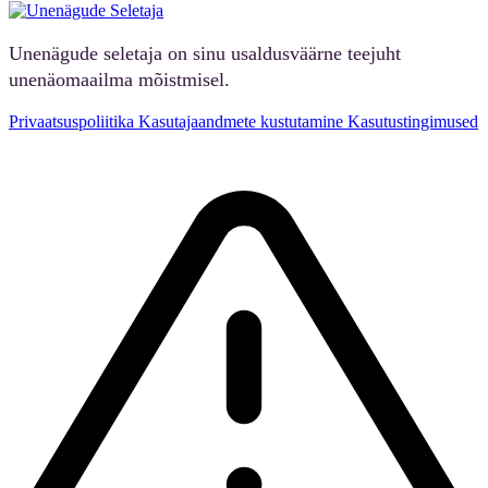
Unenägude seletaja on sinu usaldusväärne teejuht
unenäomaailma mõistmisel.
Privaatsuspoliitika
Kasutajaandmete kustutamine
Kasutustingimused