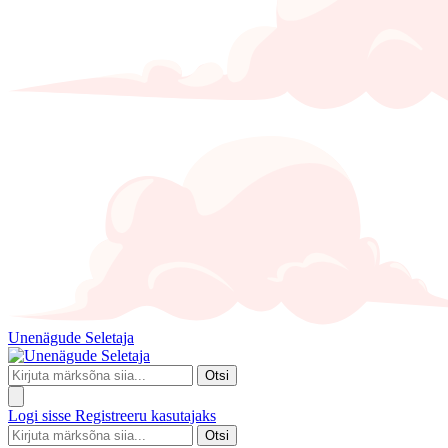
Unenägude Seletaja
Otsi
Logi sisse
Registreeru kasutajaks
Otsi