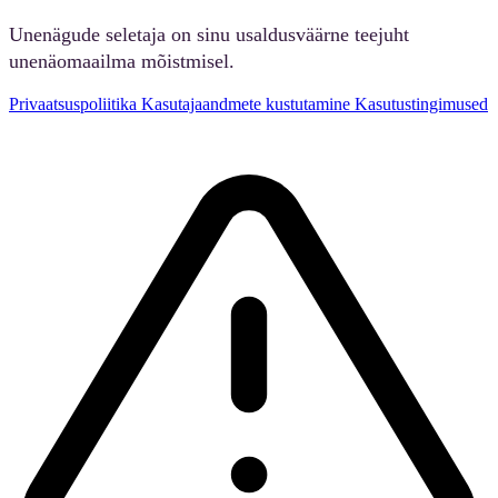
Unenägude seletaja on sinu usaldusväärne teejuht
unenäomaailma mõistmisel.
Privaatsuspoliitika
Kasutajaandmete kustutamine
Kasutustingimused