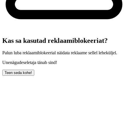
Kas sa kasutad reklaamiblokeeriat?
Palun luba reklaamiblokeerial näidata reklaame sellel leheküljel.
Unenägudeseletaja tänab sind!
Teen seda kohe!