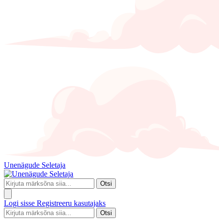
Unenägude Seletaja
Otsi
Logi sisse
Registreeru kasutajaks
Otsi