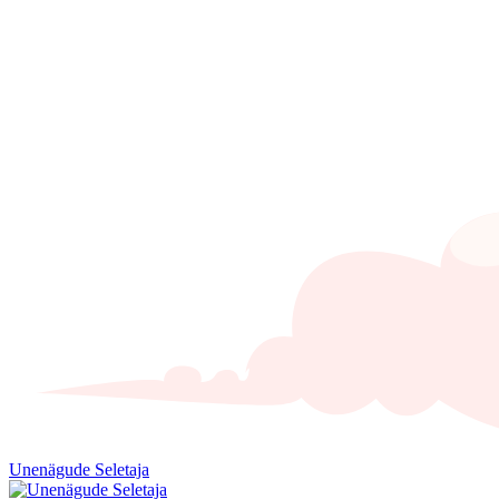
Unenägude Seletaja