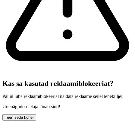
Kas sa kasutad reklaamiblokeeriat?
Palun luba reklaamiblokeerial näidata reklaame sellel leheküljel.
Unenägudeseletaja tänab sind!
Teen seda kohe!