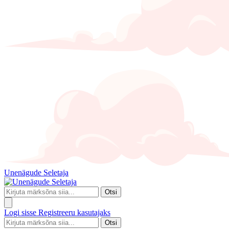
Unenägude Seletaja
Otsi
Logi sisse
Registreeru kasutajaks
Otsi