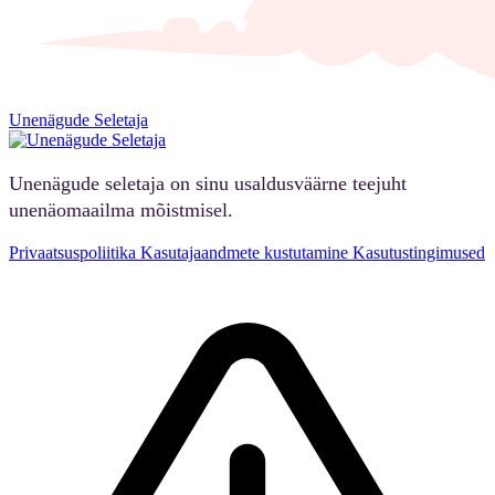
Unenägude Seletaja
Unenägude seletaja on sinu usaldusväärne teejuht
unenäomaailma mõistmisel.
Privaatsuspoliitika
Kasutajaandmete kustutamine
Kasutustingimused