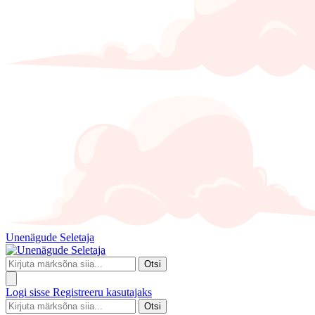
Unenägude Seletaja
Otsi
Logi sisse
Registreeru kasutajaks
Otsi