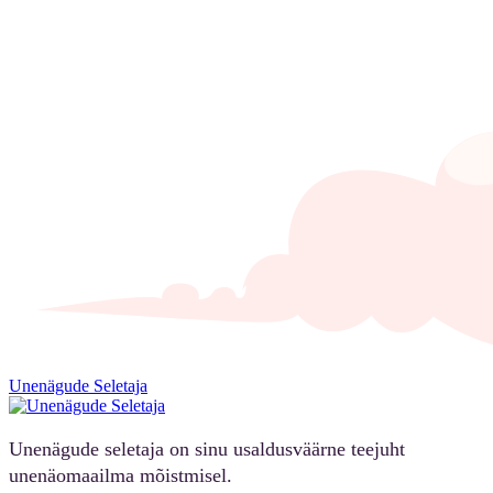
Unenägude Seletaja
Unenägude seletaja on sinu usaldusväärne teejuht
unenäomaailma mõistmisel.