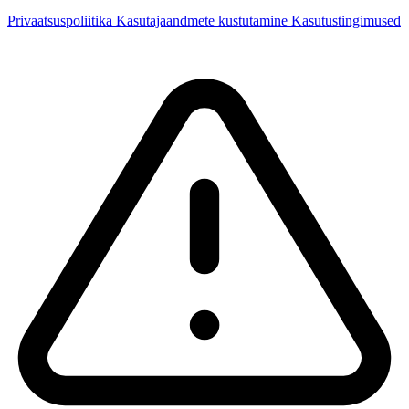
Privaatsuspoliitika
Kasutajaandmete kustutamine
Kasutustingimused