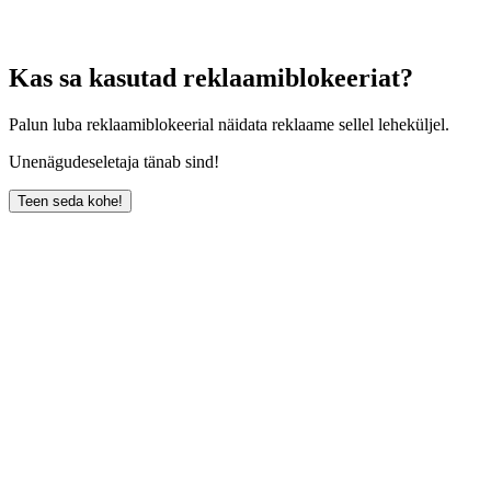
Kas sa kasutad reklaamiblokeeriat?
Palun luba reklaamiblokeerial näidata reklaame sellel leheküljel.
Unenägudeseletaja tänab sind!
Teen seda kohe!