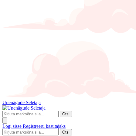
Unenägude Seletaja
Otsi
Logi sisse
Registreeru kasutajaks
Otsi