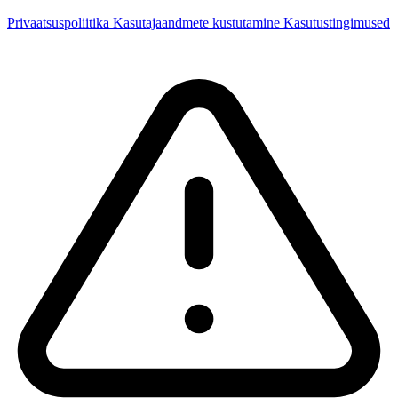
Privaatsuspoliitika
Kasutajaandmete kustutamine
Kasutustingimused