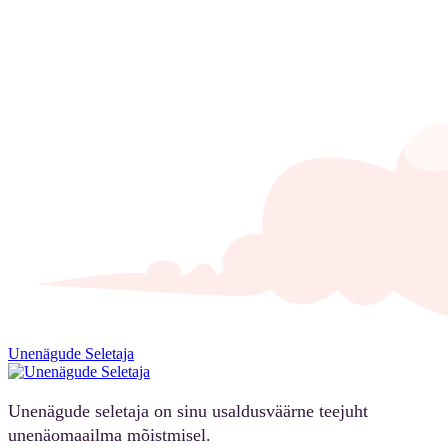
Unenägude Seletaja
Unenägude seletaja on sinu usaldusväärne teejuht
unenäomaailma mõistmisel.