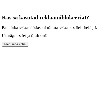
Kas sa kasutad reklaamiblokeeriat?
Palun luba reklaamiblokeerial näidata reklaame sellel leheküljel.
Unenägudeseletaja tänab sind!
Teen seda kohe!