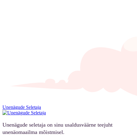
Unenägude Seletaja
Unenägude seletaja on sinu usaldusväärne teejuht
unenäomaailma mõistmisel.