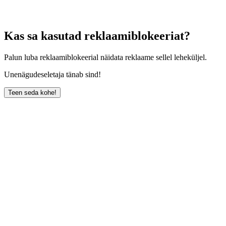
Kas sa kasutad reklaamiblokeeriat?
Palun luba reklaamiblokeerial näidata reklaame sellel leheküljel.
Unenägudeseletaja tänab sind!
Teen seda kohe!