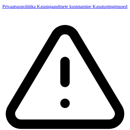
Privaatsuspoliitika
Kasutajaandmete kustutamine
Kasutustingimused