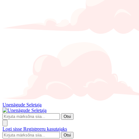
Unenägude Seletaja
Otsi
Logi sisse
Registreeru kasutajaks
Otsi