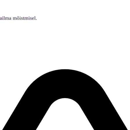
ailma mõistmisel.