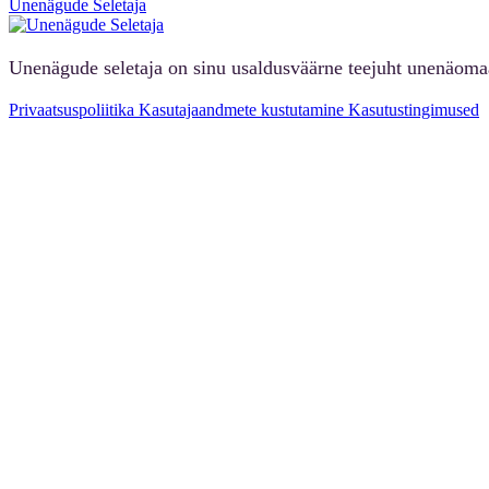
Unenägude Seletaja
Unenägude seletaja on sinu usaldusväärne teejuht unenäoma
Privaatsuspoliitika
Kasutajaandmete kustutamine
Kasutustingimused