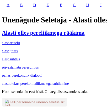
A
B
D
E
F
G
H
I
Unenägude Seletaja - Alasti oll
Alasti olles pereliikmega rääkima
alastiarutelu
alastijutlus
alastisuhtlus
rõivastamata peresuhtlus
paljas perekondlik dialoog
alastiolekus perekonnaliikmetega suhtlemine
Hoolitse enda elu eest hästi. On aeg täiskasvanuks saada.
Telli personaalne unenäo seletus siit