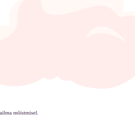
ailma mõistmisel.