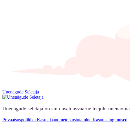
Unenägude Seletaja
Unenägude seletaja on sinu usaldusväärne teejuht unenäoma
Privaatsuspoliitika
Kasutajaandmete kustutamine
Kasutustingimused