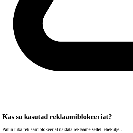
Kas sa kasutad reklaamiblokeeriat?
Palun luba reklaamiblokeerial näidata reklaame sellel leheküljel.