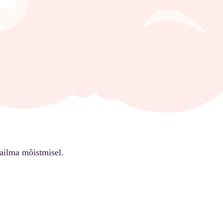
ailma mõistmisel.