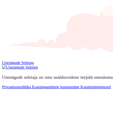
Unenägude Seletaja
Unenägude seletaja on sinu usaldusväärne teejuht unenäoma
Privaatsuspoliitika
Kasutajaandmete kustutamine
Kasutustingimused