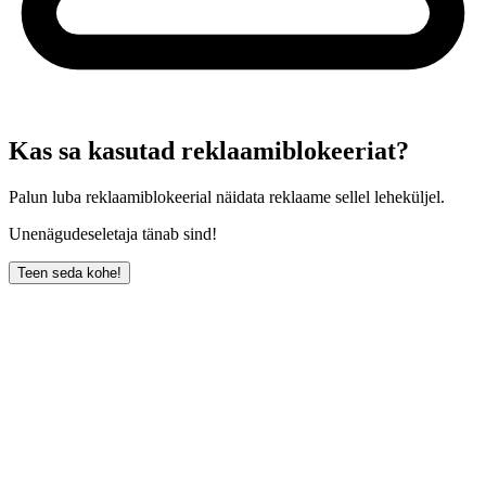
Kas sa kasutad reklaamiblokeeriat?
Palun luba reklaamiblokeerial näidata reklaame sellel leheküljel.
Unenägudeseletaja tänab sind!
Teen seda kohe!