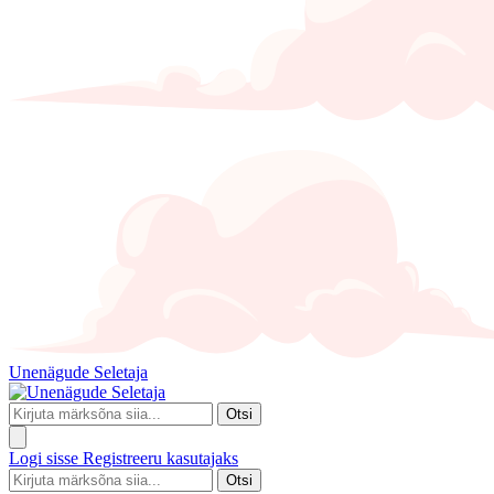
Unenägude Seletaja
Otsi
Logi sisse
Registreeru kasutajaks
Otsi