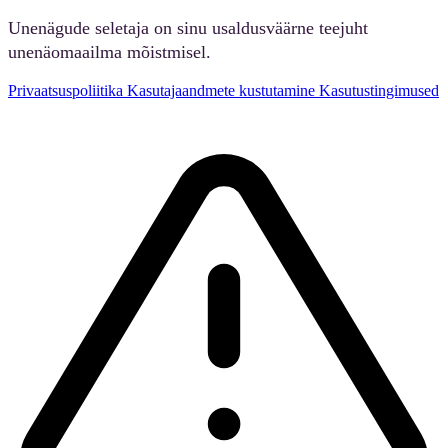
Unenägude seletaja on sinu usaldusväärne teejuht
unenäomaailma mõistmisel.
Privaatsuspoliitika
Kasutajaandmete kustutamine
Kasutustingimused