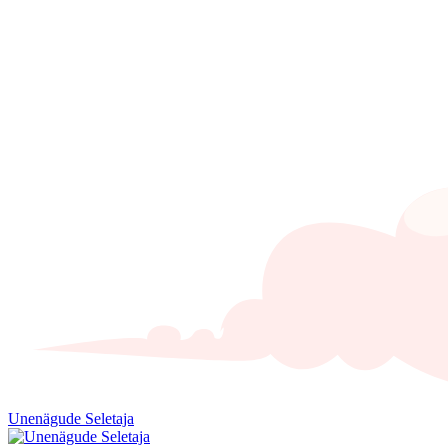
Unenägude Seletaja