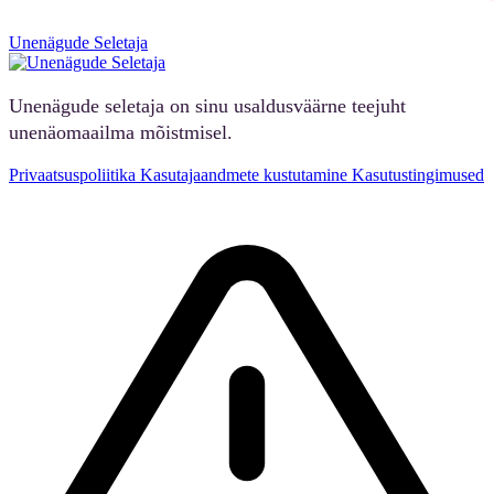
Unenägude Seletaja
Unenägude seletaja on sinu usaldusväärne teejuht
unenäomaailma mõistmisel.
Privaatsuspoliitika
Kasutajaandmete kustutamine
Kasutustingimused