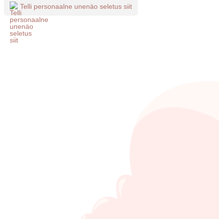
Telli personaalne unenäo seletus siit