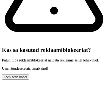
Kas sa kasutad reklaamiblokeeriat?
Palun luba reklaamiblokeerial näidata reklaame sellel leheküljel.
Unenägudeseletaja tänab sind!
Teen seda kohe!