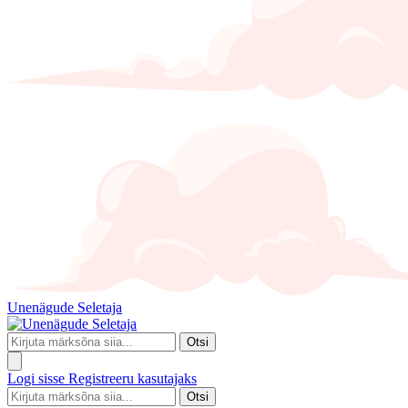
Unenägude Seletaja
Otsi
Logi sisse
Registreeru kasutajaks
Otsi