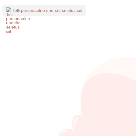
Telli personaalne unenäo seletus siit