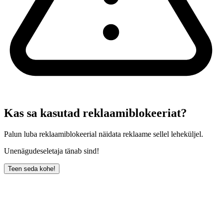
Kas sa kasutad reklaamiblokeeriat?
Palun luba reklaamiblokeerial näidata reklaame sellel leheküljel.
Unenägudeseletaja tänab sind!
Teen seda kohe!