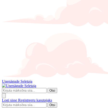
Unenägude Seletaja
Otsi
Logi sisse
Registreeru kasutajaks
Otsi