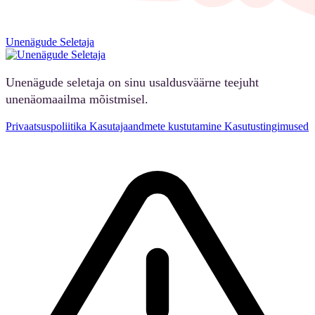
Unenägude Seletaja
Unenägude seletaja on sinu usaldusväärne teejuht
unenäomaailma mõistmisel.
Privaatsuspoliitika
Kasutajaandmete kustutamine
Kasutustingimused