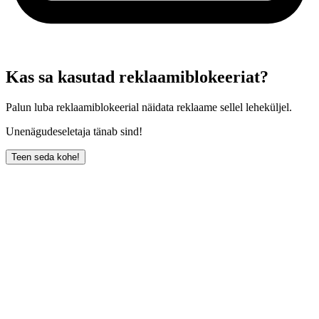
Kas sa kasutad reklaamiblokeeriat?
Palun luba reklaamiblokeerial näidata reklaame sellel leheküljel.
Unenägudeseletaja tänab sind!
Teen seda kohe!