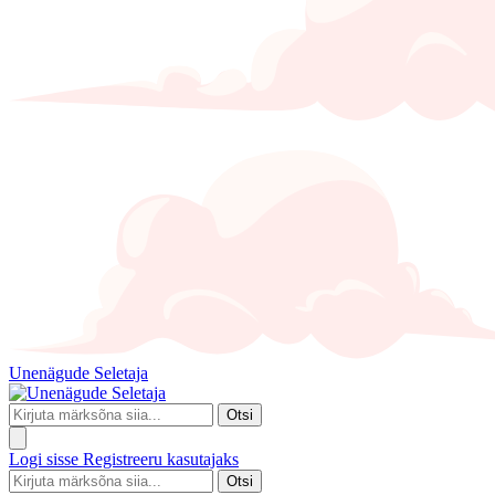
Unenägude Seletaja
Otsi
Logi sisse
Registreeru kasutajaks
Otsi