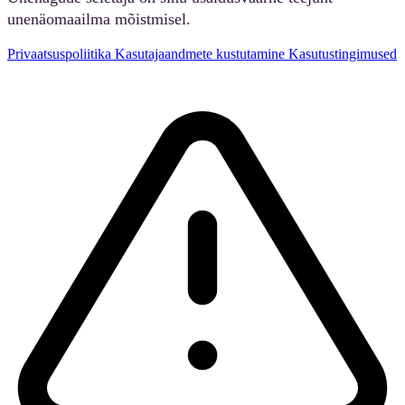
unenäomaailma mõistmisel.
Privaatsuspoliitika
Kasutajaandmete kustutamine
Kasutustingimused