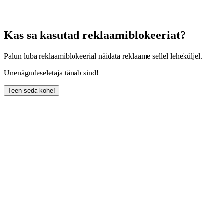
Kas sa kasutad reklaamiblokeeriat?
Palun luba reklaamiblokeerial näidata reklaame sellel leheküljel.
Unenägudeseletaja tänab sind!
Teen seda kohe!