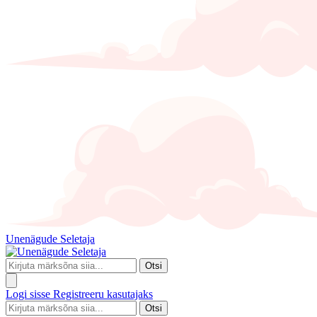
Unenägude Seletaja
Otsi
Logi sisse
Registreeru kasutajaks
Otsi