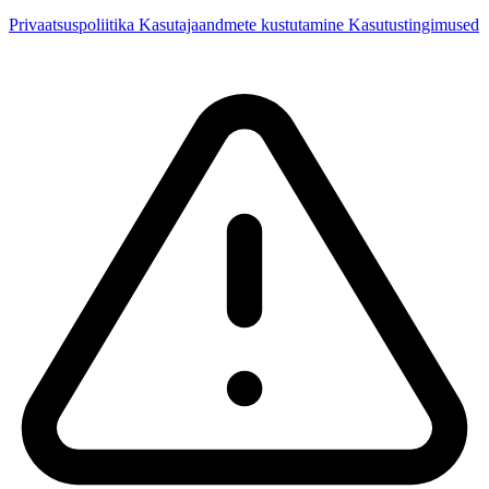
Privaatsuspoliitika
Kasutajaandmete kustutamine
Kasutustingimused