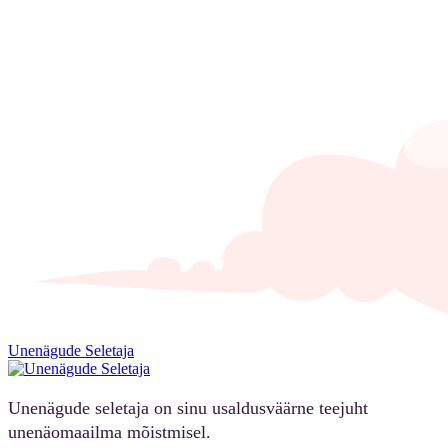
Unenägude Seletaja
Unenägude seletaja on sinu usaldusväärne teejuht
unenäomaailma mõistmisel.