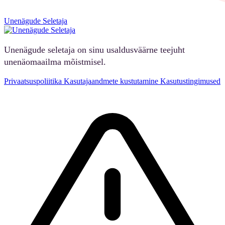
Unenägude Seletaja
Unenägude seletaja on sinu usaldusväärne teejuht
unenäomaailma mõistmisel.
Privaatsuspoliitika
Kasutajaandmete kustutamine
Kasutustingimused