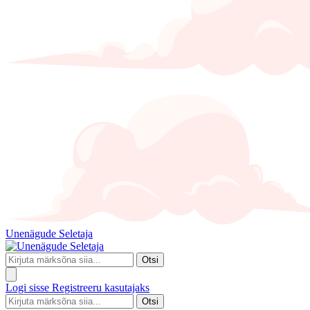
Unenägude Seletaja
Otsi
Logi sisse
Registreeru kasutajaks
Otsi