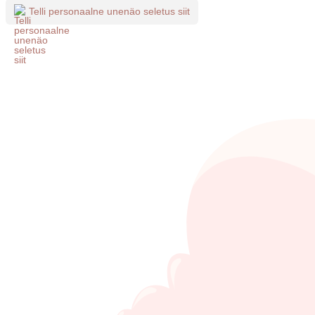
Telli personaalne unenäo seletus siit