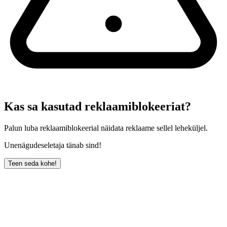
Kas sa kasutad reklaamiblokeeriat?
Palun luba reklaamiblokeerial näidata reklaame sellel leheküljel.
Unenägudeseletaja tänab sind!
Teen seda kohe!