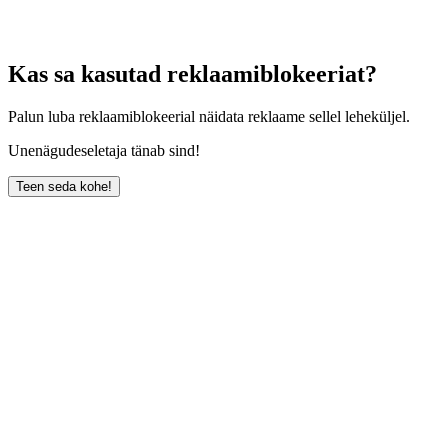
Kas sa kasutad reklaamiblokeeriat?
Palun luba reklaamiblokeerial näidata reklaame sellel leheküljel.
Unenägudeseletaja tänab sind!
Teen seda kohe!