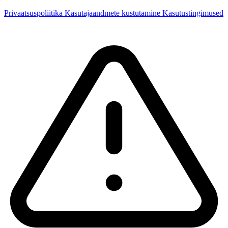
Privaatsuspoliitika
Kasutajaandmete kustutamine
Kasutustingimused