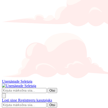
Unenägude Seletaja
Otsi
Logi sisse
Registreeru kasutajaks
Otsi