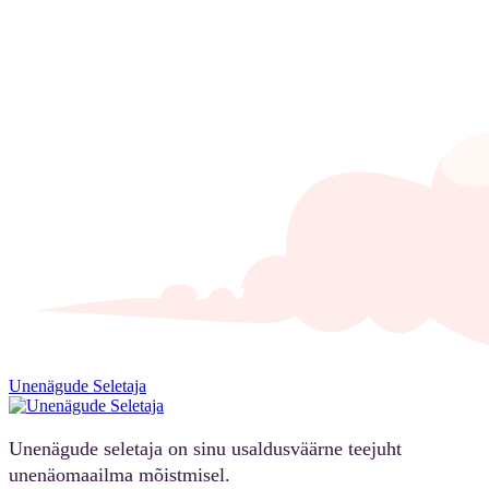
Unenägude Seletaja
Unenägude seletaja on sinu usaldusväärne teejuht
unenäomaailma mõistmisel.