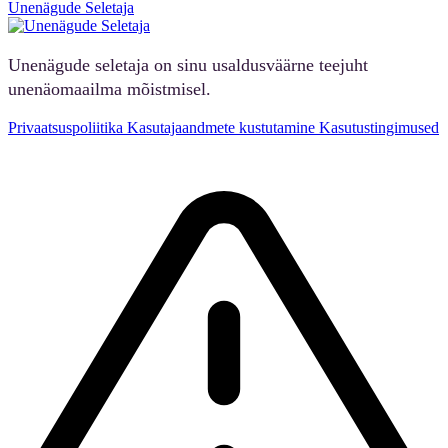
Unenägude Seletaja
Unenägude seletaja on sinu usaldusväärne teejuht
unenäomaailma mõistmisel.
Privaatsuspoliitika
Kasutajaandmete kustutamine
Kasutustingimused