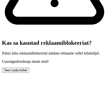
Kas sa kasutad reklaamiblokeeriat?
Palun luba reklaamiblokeerial näidata reklaame sellel leheküljel.
Unenägudeseletaja tänab sind!
Teen seda kohe!