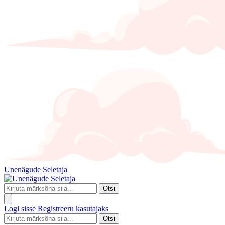
Unenägude Seletaja
Otsi
Logi sisse
Registreeru kasutajaks
Otsi