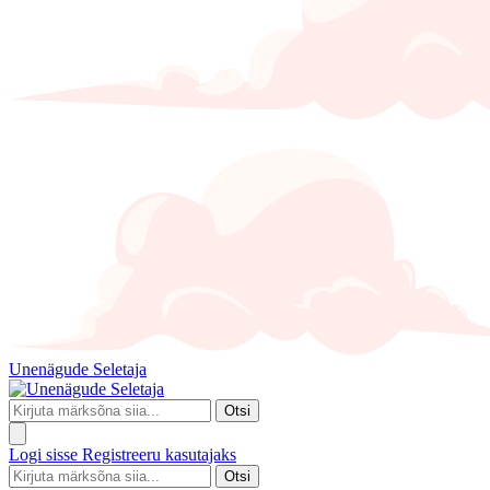
Unenägude Seletaja
Otsi
Logi sisse
Registreeru kasutajaks
Otsi