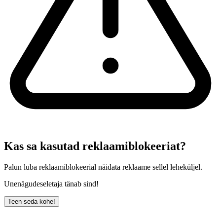
Kas sa kasutad reklaamiblokeeriat?
Palun luba reklaamiblokeerial näidata reklaame sellel leheküljel.
Unenägudeseletaja tänab sind!
Teen seda kohe!