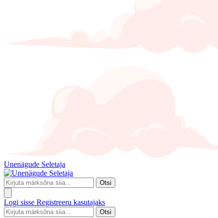
Unenägude Seletaja
Otsi
Logi sisse
Registreeru kasutajaks
Otsi