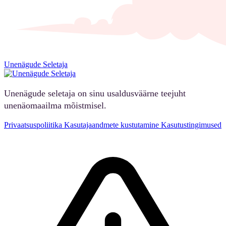
Unenägude Seletaja
Unenägude seletaja on sinu usaldusväärne teejuht
unenäomaailma mõistmisel.
Privaatsuspoliitika
Kasutajaandmete kustutamine
Kasutustingimused