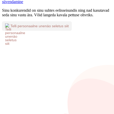
süvendamine
Sinu konkurendid on sinu suhtes eelisseisundis ning nad kasutavad
seda sinu vastu ära. Võid langeda kavala pettuse ohvriks.
Telli personaalne unenäo seletus siit