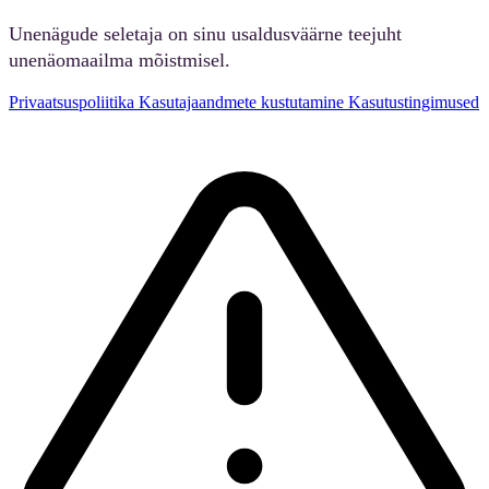
Unenägude seletaja on sinu usaldusväärne teejuht
unenäomaailma mõistmisel.
Privaatsuspoliitika
Kasutajaandmete kustutamine
Kasutustingimused