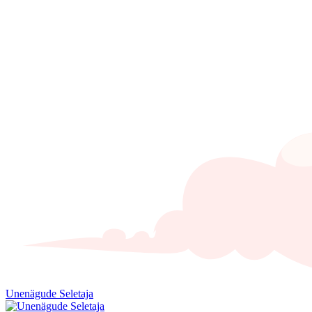
Unenägude Seletaja