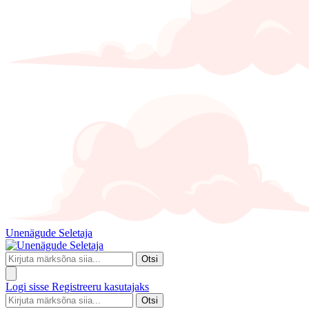
Unenägude Seletaja
Otsi
Logi sisse
Registreeru kasutajaks
Otsi