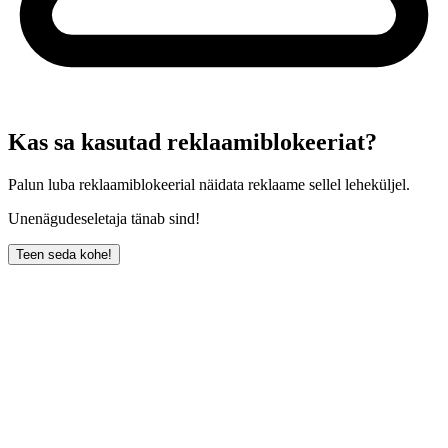
Kas sa kasutad reklaamiblokeeriat?
Palun luba reklaamiblokeerial näidata reklaame sellel leheküljel.
Unenägudeseletaja tänab sind!
Teen seda kohe!