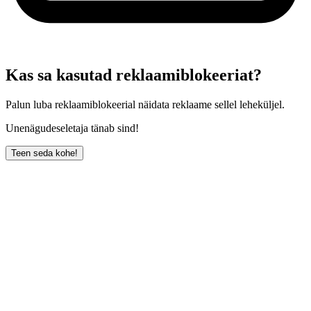
Kas sa kasutad reklaamiblokeeriat?
Palun luba reklaamiblokeerial näidata reklaame sellel leheküljel.
Unenägudeseletaja tänab sind!
Teen seda kohe!