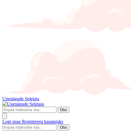
Unenägude Seletaja
Otsi
Logi sisse
Registreeru kasutajaks
Otsi