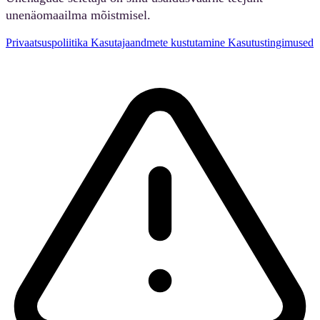
unenäomaailma mõistmisel.
Privaatsuspoliitika
Kasutajaandmete kustutamine
Kasutustingimused