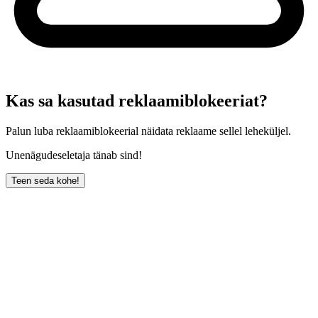
Kas sa kasutad reklaamiblokeeriat?
Palun luba reklaamiblokeerial näidata reklaame sellel leheküljel.
Unenägudeseletaja tänab sind!
Teen seda kohe!