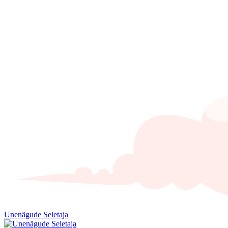
Unenägude Seletaja