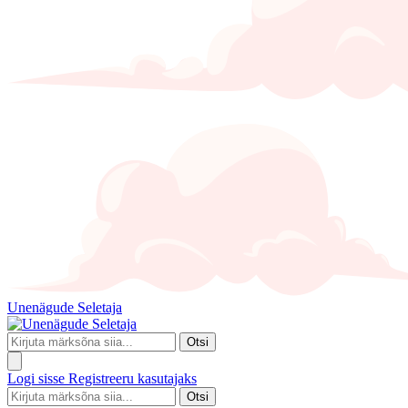
Unenägude Seletaja
Otsi
Logi sisse
Registreeru kasutajaks
Otsi