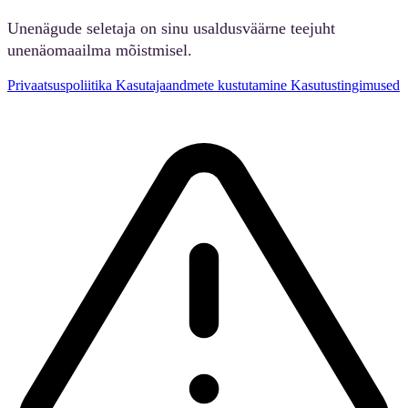
Unenägude seletaja on sinu usaldusväärne teejuht
unenäomaailma mõistmisel.
Privaatsuspoliitika
Kasutajaandmete kustutamine
Kasutustingimused