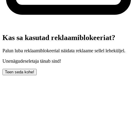
Kas sa kasutad reklaamiblokeeriat?
Palun luba reklaamiblokeerial näidata reklaame sellel leheküljel.
Unenägudeseletaja tänab sind!
Teen seda kohe!