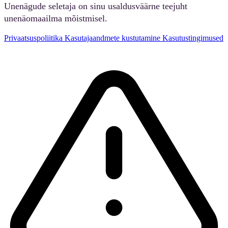
Unenägude seletaja on sinu usaldusväärne teejuht
unenäomaailma mõistmisel.
Privaatsuspoliitika
Kasutajaandmete kustutamine
Kasutustingimused