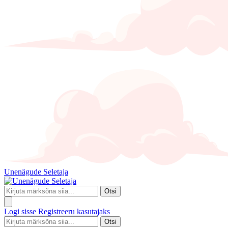
Unenägude Seletaja
Otsi
Logi sisse
Registreeru kasutajaks
Otsi