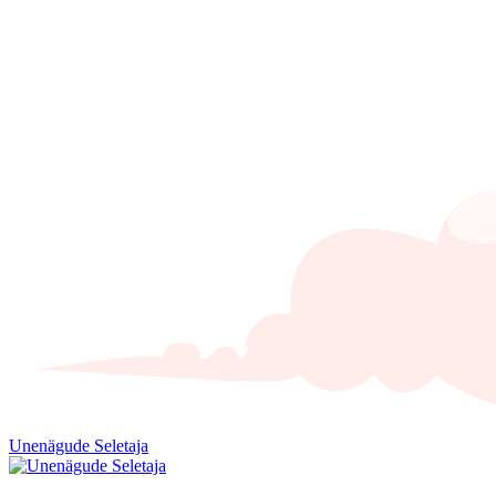
Unenägude Seletaja