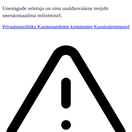
Unenägude seletaja on sinu usaldusväärne teejuht
unenäomaailma mõistmisel.
Privaatsuspoliitika
Kasutajaandmete kustutamine
Kasutustingimused