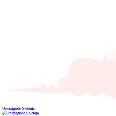
Unenägude Seletaja