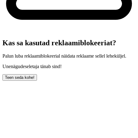
Kas sa kasutad reklaamiblokeeriat?
Palun luba reklaamiblokeerial näidata reklaame sellel leheküljel.
Unenägudeseletaja tänab sind!
Teen seda kohe!