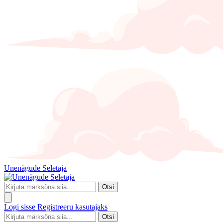
Unenägude Seletaja
Otsi
Logi sisse
Registreeru kasutajaks
Otsi