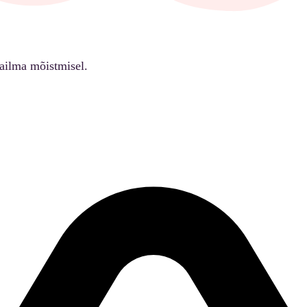
ailma mõistmisel.