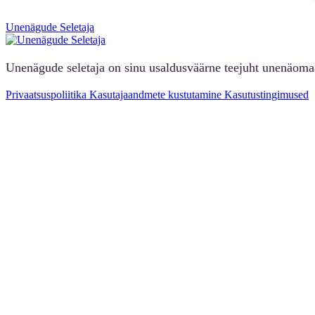
Unenägude Seletaja
Unenägude seletaja on sinu usaldusväärne teejuht unenäoma
Privaatsuspoliitika
Kasutajaandmete kustutamine
Kasutustingimused