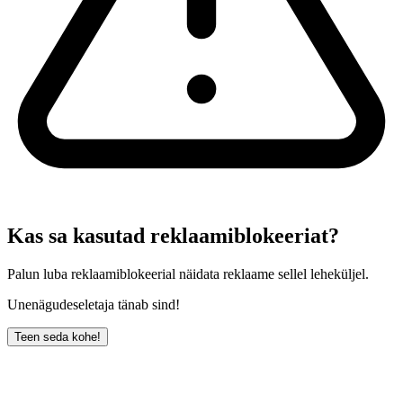
Kas sa kasutad reklaamiblokeeriat?
Palun luba reklaamiblokeerial näidata reklaame sellel leheküljel.
Unenägudeseletaja tänab sind!
Teen seda kohe!