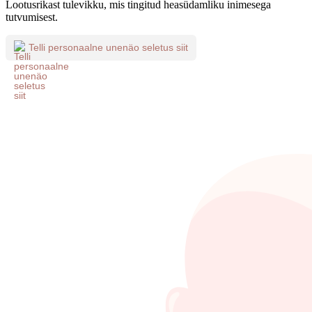
Lootusrikast tulevikku, mis tingitud heasüdamliku inimesega
tutvumisest.
Telli personaalne unenäo seletus siit