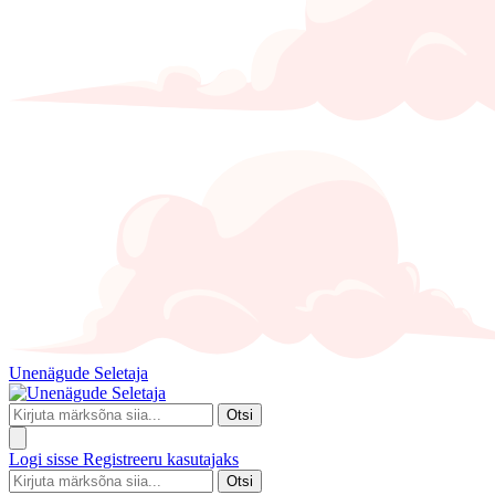
Unenägude Seletaja
Otsi
Logi sisse
Registreeru kasutajaks
Otsi