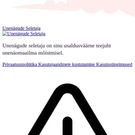
Unenägude Seletaja
Unenägude seletaja on sinu usaldusväärne teejuht
unenäomaailma mõistmisel.
Privaatsuspoliitika
Kasutajaandmete kustutamine
Kasutustingimused