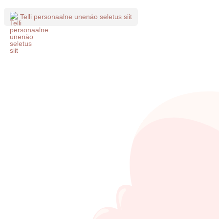
Telli personaalne unenäo seletus siit