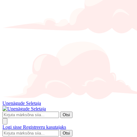
Unenägude Seletaja
Otsi
Logi sisse
Registreeru kasutajaks
Otsi