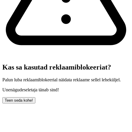
Kas sa kasutad reklaamiblokeeriat?
Palun luba reklaamiblokeerial näidata reklaame sellel leheküljel.
Unenägudeseletaja tänab sind!
Teen seda kohe!