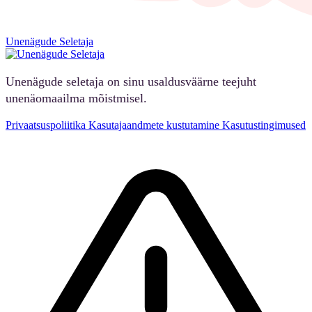
Unenägude Seletaja
Unenägude seletaja on sinu usaldusväärne teejuht
unenäomaailma mõistmisel.
Privaatsuspoliitika
Kasutajaandmete kustutamine
Kasutustingimused