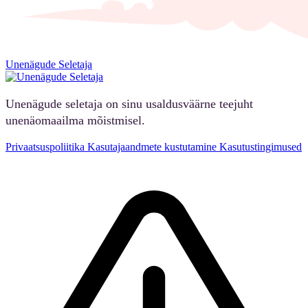
Unenägude Seletaja
Unenägude seletaja on sinu usaldusväärne teejuht
unenäomaailma mõistmisel.
Privaatsuspoliitika
Kasutajaandmete kustutamine
Kasutustingimused