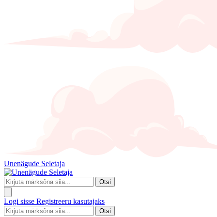
Unenägude Seletaja
Otsi
Logi sisse
Registreeru kasutajaks
Otsi