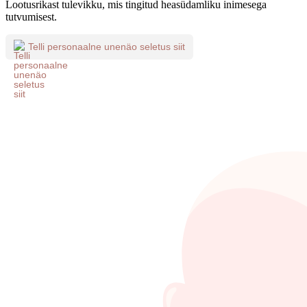
Lootusrikast tulevikku, mis tingitud heasüdamliku inimesega
tutvumisest.
Telli personaalne unenäo seletus siit