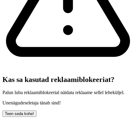
Kas sa kasutad reklaamiblokeeriat?
Palun luba reklaamiblokeerial näidata reklaame sellel leheküljel.
Unenägudeseletaja tänab sind!
Teen seda kohe!