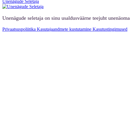
Unenägude Seletaja
Unenägude seletaja on sinu usaldusväärne teejuht unenäoma
Privaatsuspoliitika
Kasutajaandmete kustutamine
Kasutustingimused