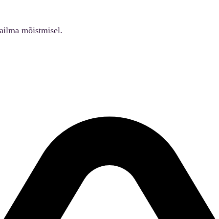
ailma mõistmisel.