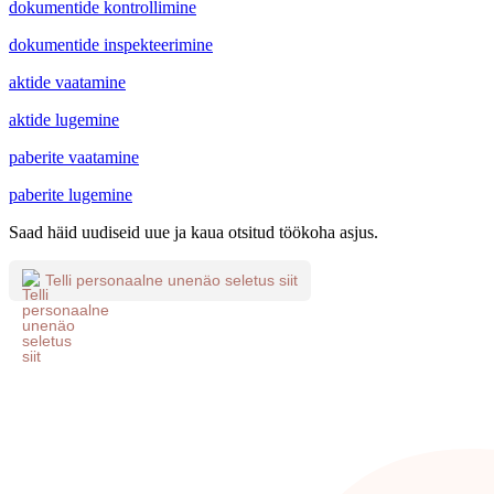
dokumentide kontrollimine
dokumentide inspekteerimine
aktide vaatamine
aktide lugemine
paberite vaatamine
paberite lugemine
Saad häid uudiseid uue ja kaua otsitud töökoha asjus.
Telli personaalne unenäo seletus siit