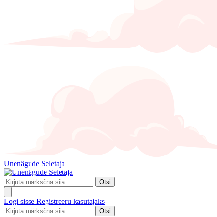
Unenägude Seletaja
Otsi
Logi sisse
Registreeru kasutajaks
Otsi