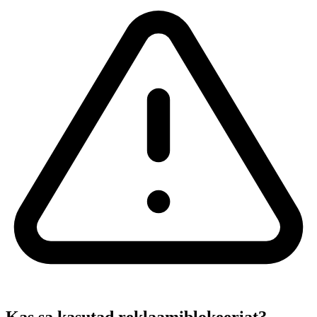
Kas sa kasutad reklaamiblokeeriat?