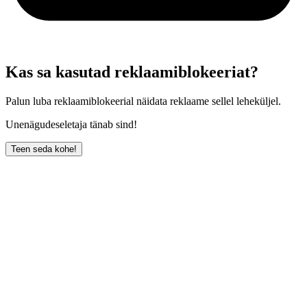
Kas sa kasutad reklaamiblokeeriat?
Palun luba reklaamiblokeerial näidata reklaame sellel leheküljel.
Unenägudeseletaja tänab sind!
Teen seda kohe!