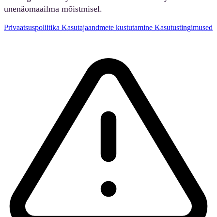
unenäomaailma mõistmisel.
Privaatsuspoliitika
Kasutajaandmete kustutamine
Kasutustingimused