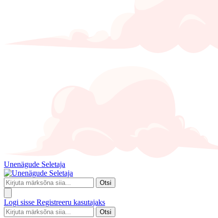
Unenägude Seletaja
Otsi
Logi sisse
Registreeru kasutajaks
Otsi