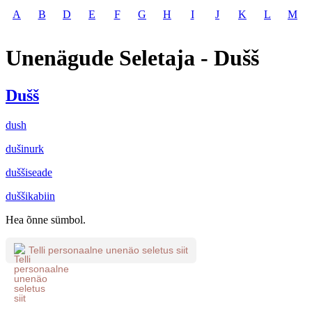
A
B
D
E
F
G
H
I
J
K
L
M
Unenägude Seletaja - Dušš
Dušš
dush
dušinurk
duššiseade
duššikabiin
Hea õnne sümbol.
Telli personaalne unenäo seletus siit