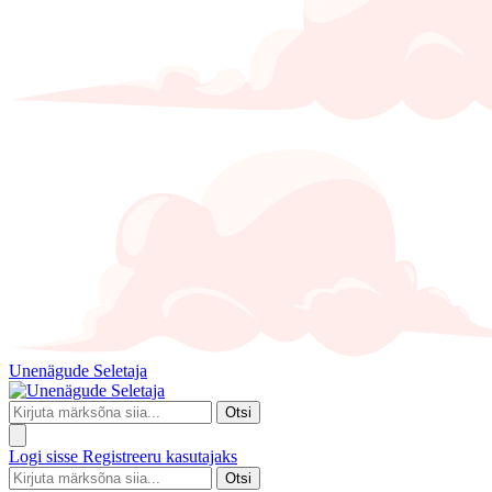
Unenägude Seletaja
Otsi
Logi sisse
Registreeru kasutajaks
Otsi