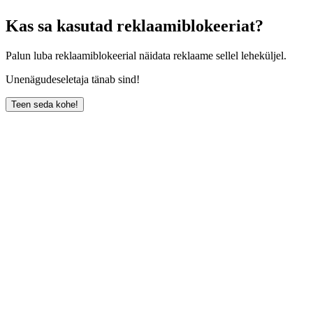
Kas sa kasutad reklaamiblokeeriat?
Palun luba reklaamiblokeerial näidata reklaame sellel leheküljel.
Unenägudeseletaja tänab sind!
Teen seda kohe!