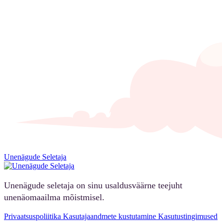
Unenägude Seletaja
Unenägude seletaja on sinu usaldusväärne teejuht
unenäomaailma mõistmisel.
Privaatsuspoliitika
Kasutajaandmete kustutamine
Kasutustingimused