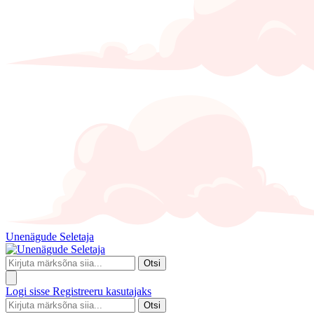
Unenägude Seletaja
Otsi
Logi sisse
Registreeru kasutajaks
Otsi