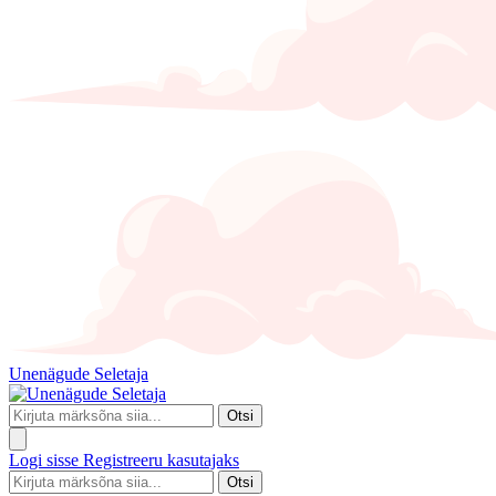
Unenägude Seletaja
Otsi
Logi sisse
Registreeru kasutajaks
Otsi