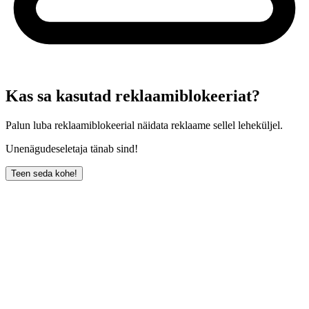
Kas sa kasutad reklaamiblokeeriat?
Palun luba reklaamiblokeerial näidata reklaame sellel leheküljel.
Unenägudeseletaja tänab sind!
Teen seda kohe!