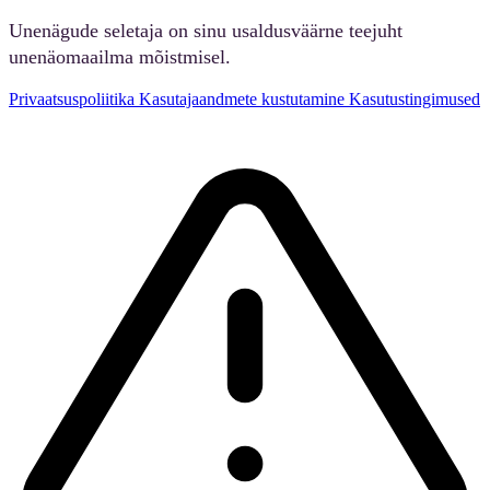
Unenägude seletaja on sinu usaldusväärne teejuht
unenäomaailma mõistmisel.
Privaatsuspoliitika
Kasutajaandmete kustutamine
Kasutustingimused