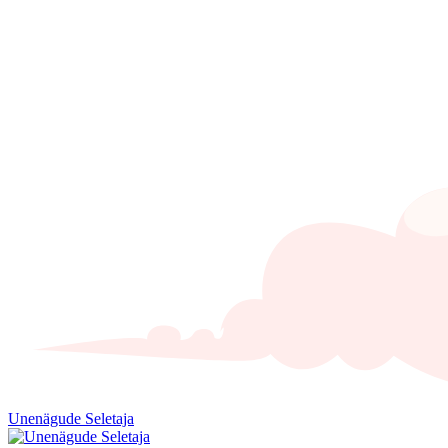
Unenägude Seletaja