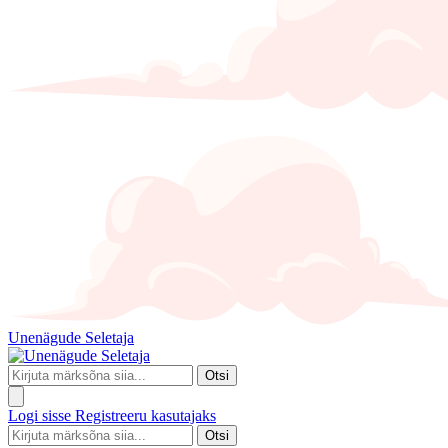
Unenägude Seletaja
Otsi
Logi sisse
Registreeru kasutajaks
Otsi