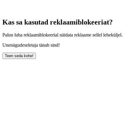
Kas sa kasutad reklaamiblokeeriat?
Palun luba reklaamiblokeerial näidata reklaame sellel leheküljel.
Unenägudeseletaja tänab sind!
Teen seda kohe!