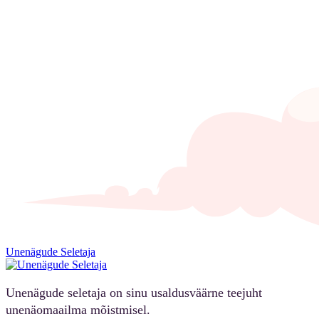
Unenägude Seletaja
Unenägude seletaja on sinu usaldusväärne teejuht
unenäomaailma mõistmisel.