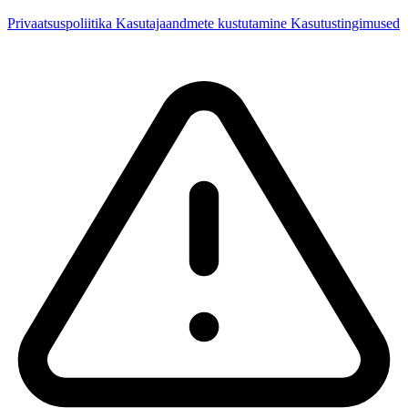
Privaatsuspoliitika
Kasutajaandmete kustutamine
Kasutustingimused