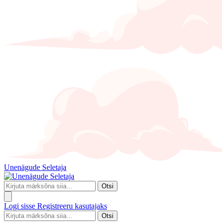
Unenägude Seletaja
Otsi
Logi sisse
Registreeru kasutajaks
Otsi