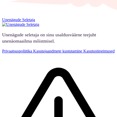
Unenägude Seletaja
Unenägude seletaja on sinu usaldusväärne teejuht
unenäomaailma mõistmisel.
Privaatsuspoliitika
Kasutajaandmete kustutamine
Kasutustingimused