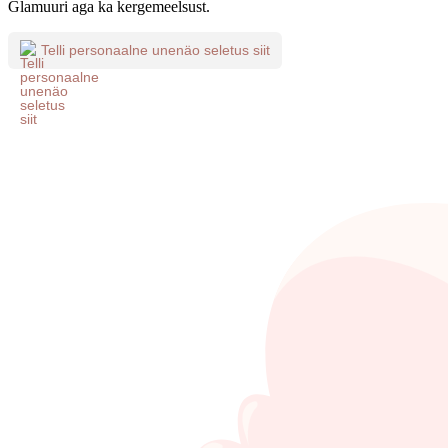
Glamuuri aga ka kergemeelsust.
Telli personaalne unenäo seletus siit