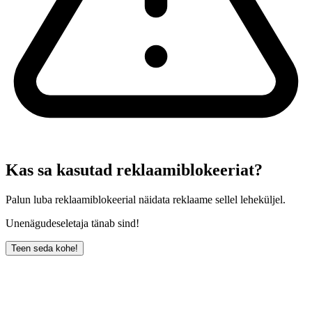
Kas sa kasutad reklaamiblokeeriat?
Palun luba reklaamiblokeerial näidata reklaame sellel leheküljel.
Unenägudeseletaja tänab sind!
Teen seda kohe!