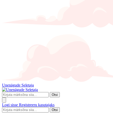
Unenägude Seletaja
Otsi
Logi sisse
Registreeru kasutajaks
Otsi