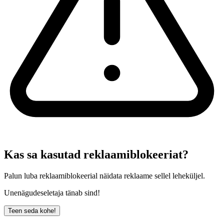
Kas sa kasutad reklaamiblokeeriat?
Palun luba reklaamiblokeerial näidata reklaame sellel leheküljel.
Unenägudeseletaja tänab sind!
Teen seda kohe!