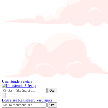
Unenägude Seletaja
Otsi
Logi sisse
Registreeru kasutajaks
Otsi