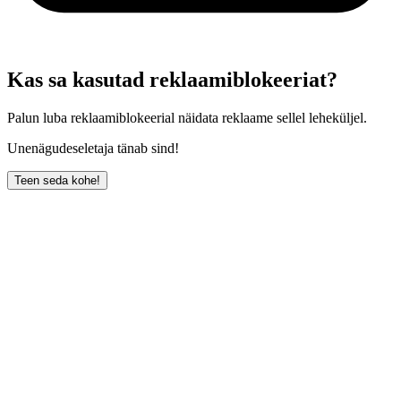
Kas sa kasutad reklaamiblokeeriat?
Palun luba reklaamiblokeerial näidata reklaame sellel leheküljel.
Unenägudeseletaja tänab sind!
Teen seda kohe!