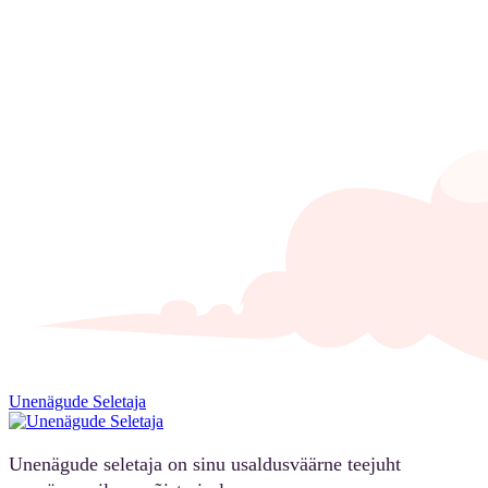
Unenägude Seletaja
Unenägude seletaja on sinu usaldusväärne teejuht