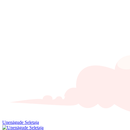
Unenägude Seletaja