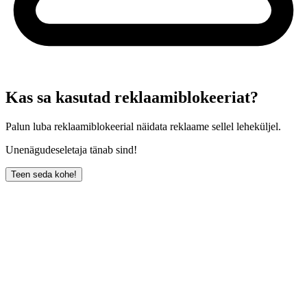
Kas sa kasutad reklaamiblokeeriat?
Palun luba reklaamiblokeerial näidata reklaame sellel leheküljel.
Unenägudeseletaja tänab sind!
Teen seda kohe!