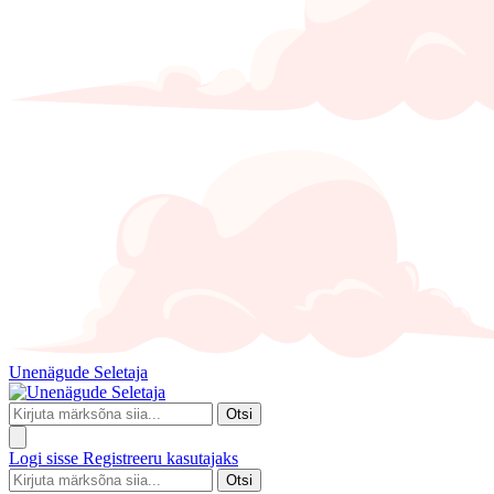
Unenägude Seletaja
Otsi
Logi sisse
Registreeru kasutajaks
Otsi