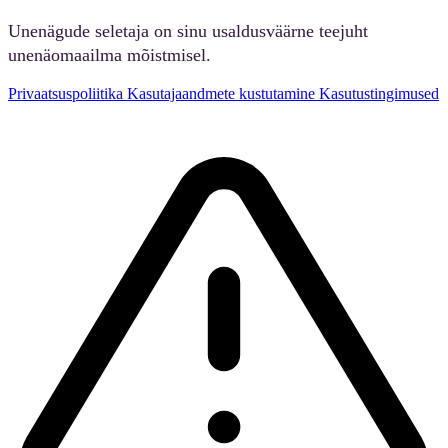
Unenägude seletaja on sinu usaldusväärne teejuht
unenäomaailma mõistmisel.
Privaatsuspoliitika
Kasutajaandmete kustutamine
Kasutustingimused