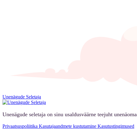
Unenägude Seletaja
Unenägude seletaja on sinu usaldusväärne teejuht unenäoma
Privaatsuspoliitika
Kasutajaandmete kustutamine
Kasutustingimused