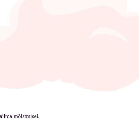
ailma mõistmisel.