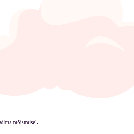
ailma mõistmisel.