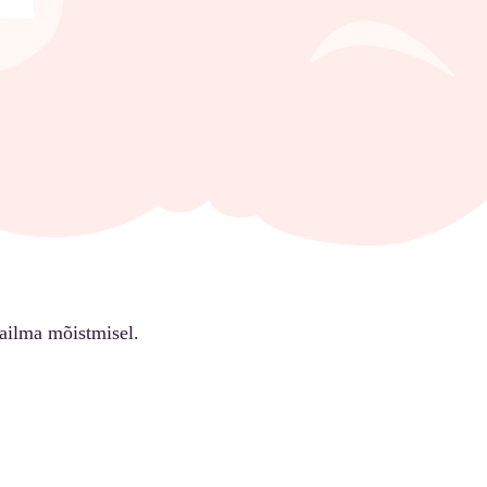
ailma mõistmisel.