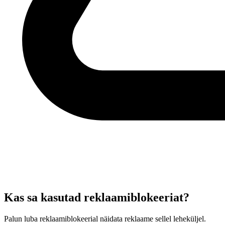
Kas sa kasutad reklaamiblokeeriat?
Palun luba reklaamiblokeerial näidata reklaame sellel leheküljel.