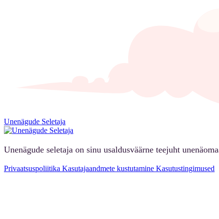
Unenägude Seletaja
Unenägude seletaja on sinu usaldusväärne teejuht unenäoma
Privaatsuspoliitika
Kasutajaandmete kustutamine
Kasutustingimused