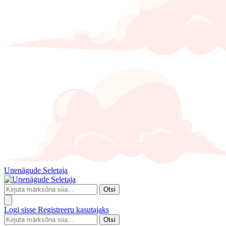
Unenägude Seletaja
Otsi
Logi sisse
Registreeru kasutajaks
Otsi