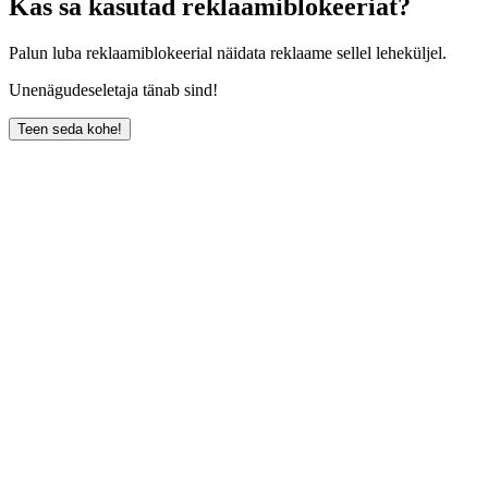
Kas sa kasutad reklaamiblokeeriat?
Palun luba reklaamiblokeerial näidata reklaame sellel leheküljel.
Unenägudeseletaja tänab sind!
Teen seda kohe!