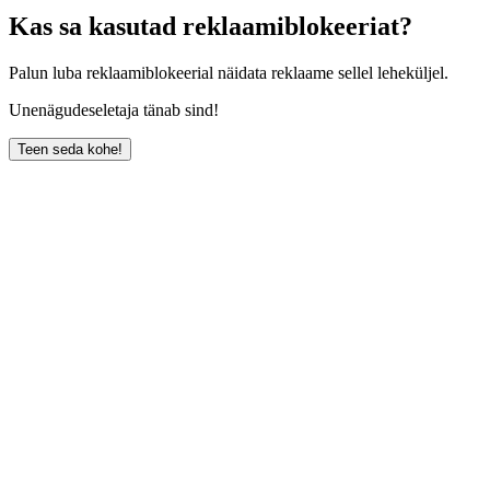
Kas sa kasutad reklaamiblokeeriat?
Palun luba reklaamiblokeerial näidata reklaame sellel leheküljel.
Unenägudeseletaja tänab sind!
Teen seda kohe!