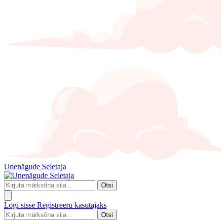
Unenägude Seletaja
Otsi
Logi sisse
Registreeru kasutajaks
Otsi