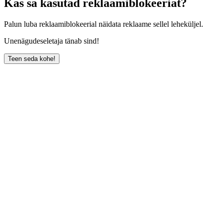
Kas sa kasutad reklaamiblokeeriat?
Palun luba reklaamiblokeerial näidata reklaame sellel leheküljel.
Unenägudeseletaja tänab sind!
Teen seda kohe!