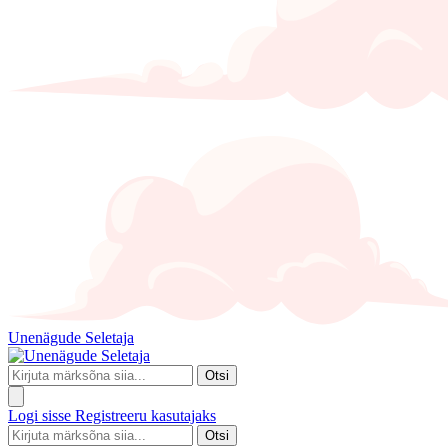
Unenägude Seletaja
Otsi
Logi sisse
Registreeru kasutajaks
Otsi