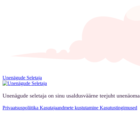
Unenägude Seletaja
Unenägude seletaja on sinu usaldusväärne teejuht unenäoma
Privaatsuspoliitika
Kasutajaandmete kustutamine
Kasutustingimused