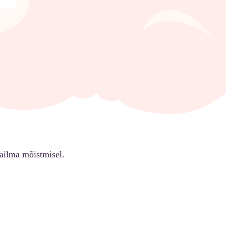
ailma mõistmisel.