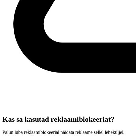
Kas sa kasutad reklaamiblokeeriat?
Palun luba reklaamiblokeerial näidata reklaame sellel leheküljel.