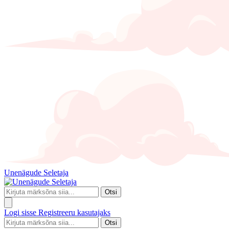
Unenägude Seletaja
Otsi
Logi sisse
Registreeru kasutajaks
Otsi