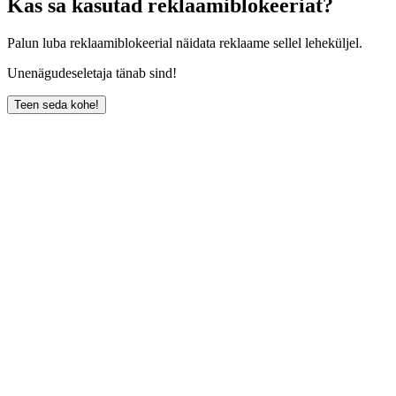
Kas sa kasutad reklaamiblokeeriat?
Palun luba reklaamiblokeerial näidata reklaame sellel leheküljel.
Unenägudeseletaja tänab sind!
Teen seda kohe!